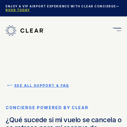
ENJOY A VIP AIRPORT EXPERIENCE WITH CLEAR CONCIERGE—
BOOK TODAY
Get
CLEA
Plus
SEE ALL SUPPORT & FAQ
CONCIERGE POWERED BY CLEAR
¿Qué sucede si mi vuelo se cancela o