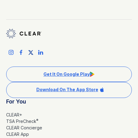
Get It On Google Play
Download On The App Store
For You
CLEAR+
®
TSA PreCheck
CLEAR Concierge
CLEAR App