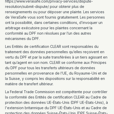
https://www.verasafe.com/privacy-services/dispute-
resolution/submit-dispute/ pour obtenir plus de
renseignements ou pour déposer une plainte. Les services
de VeraSafe vous sont fournis gratuitement. Les personnes
ont la possibilité, dans certaines conditions, d’invoquer un
arbitrage exécutoire pour les plaintes concernant la
conformité au DPF non résolues par l’un des autres
mécanismes du DPF.
Les Entités de certification CLEAR sont responsables du
traitement des données personnelles qu’elles reçoivent en
vertu du DPF et par la suite transférées à un tiers agissant en
tant qu’agent en son nom. CLEAR se conforme aux Principes
du DPF pour tous les transferts ultérieurs de données
personnelles en provenance de l’UE, du Royaume-Uni et de
la Suisse, y compris les dispositions sur la responsabilité en
matière de transfert ultérieur.
La Federal Trade Commission est compétente pour contrôler
la conformité des Entités de certification CLEAR au Cadre de
protection des données UE-États-Unis (DPF UE-États-Unis), à
l'extension britannique du DPF UE-États-Unis et au Cadre de
protection des données Suisse-États-Unis (DPF Suisse-États-