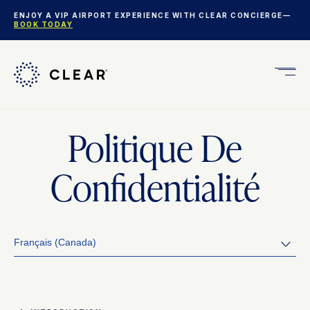
ENJOY A VIP AIRPORT EXPERIENCE WITH CLEAR CONCIERGE—
BOOK TODAY
Get
CLEA
Plus
Politique De
Confidentialité
Français (Canada)