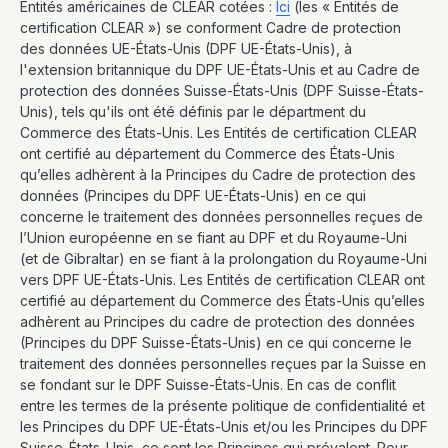
Entités américaines de CLEAR cotées :
Ici
(les « Entités de
certification CLEAR ») se conforment Cadre de protection
des données UE-États-Unis (DPF UE-États-Unis), à
l'extension britannique du DPF UE-États-Unis et au Cadre de
protection des données Suisse-États-Unis (DPF Suisse-États-
Unis), tels qu'ils ont été définis par le départment du
Commerce des États-Unis. Les Entités de certification CLEAR
ont certifié au département du Commerce des États-Unis
qu’elles adhèrent à la Principes du Cadre de protection des
données (Principes du DPF UE-États-Unis) en ce qui
concerne le traitement des données personnelles reçues de
l’Union européenne en se fiant au DPF et du Royaume-Uni
(et de Gibraltar) en se fiant à la prolongation du Royaume-Uni
vers DPF UE-États-Unis. Les Entités de certification CLEAR ont
certifié au département du Commerce des États-Unis qu’elles
adhèrent au Principes du cadre de protection des données
(Principes du DPF Suisse-États-Unis) en ce qui concerne le
traitement des données personnelles reçues par la Suisse en
se fondant sur le DPF Suisse-États-Unis. En cas de conflit
entre les termes de la présente politique de confidentialité et
les Principes du DPF UE-États-Unis et/ou les Principes du DPF
Suisse-États-Unis, ce sont les Principes qui prévalent. Pour