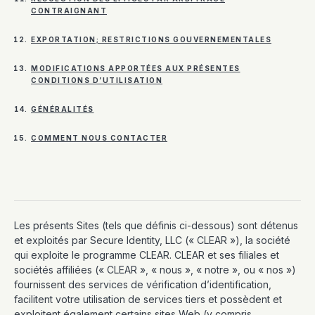
CONTRAIGNANT
EXPORTATION; RESTRICTIONS GOUVERNEMENTALES
MODIFICATIONS APPORTÉES AUX PRÉSENTES
CONDITIONS D’UTILISATION
GÉNÉRALITÉS
COMMENT NOUS CONTACTER
Les présents Sites (tels que définis ci-dessous) sont détenus
et exploités par Secure Identity, LLC (« CLEAR »), la société
qui exploite le programme CLEAR. CLEAR et ses filiales et
sociétés affiliées (« CLEAR », « nous », « notre », ou « nos »)
fournissent des services de vérification d’identification,
facilitent votre utilisation de services tiers et possèdent et
exploitent également certains sites Web (y compris