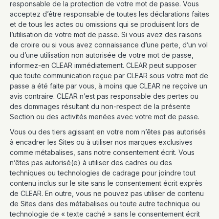
responsable de la protection de votre mot de passe. Vous
acceptez d’être responsable de toutes les déclarations faites
et de tous les actes ou omissions qui se produisent lors de
l’utilisation de votre mot de passe. Si vous avez des raisons
de croire ou si vous avez connaissance d’une perte, d’un vol
ou d’une utilisation non autorisée de votre mot de passe,
informez-en CLEAR immédiatement. CLEAR peut supposer
que toute communication reçue par CLEAR sous votre mot de
passe a été faite par vous, à moins que CLEAR ne reçoive un
avis contraire. CLEAR n’est pas responsable des pertes ou
des dommages résultant du non-respect de la présente
Section ou des activités menées avec votre mot de passe.
Vous ou des tiers agissant en votre nom n’êtes pas autorisés
à encadrer les Sites ou à utiliser nos marques exclusives
comme métabalises, sans notre consentement écrit. Vous
n’êtes pas autorisé(e) à utiliser des cadres ou des
techniques ou technologies de cadrage pour joindre tout
contenu inclus sur le site sans le consentement écrit exprès
de CLEAR. En outre, vous ne pouvez pas utiliser de contenu
de Sites dans des métabalises ou toute autre technique ou
technologie de « texte caché » sans le consentement écrit