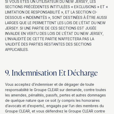
SI VOUS ÊTES UN UTILISATEUR DU NEW JERSEY, LES
SECTIONS PRÉCÉDENTES INTITULÉES « EXCLUSIONS » ET «
LIMITATION DE RESPONSABILITÉ », ET LA SECTION CI-
DESSOUS « INDEMNITÉS », SONT DESTINÉES À ÊTRE AUSSI
LARGES QUE LE PERMETTENT LES LOIS DE L’ÉTAT DU NEW
JERSEY. SI UNE PARTIE DE CES SECTIONS EST JUGÉE
INVALIDE EN VERTU DES LOIS DE L’ÉTAT DU NEW JERSEY,
L’INVALIDITÉ DE CETTE PARTIE N’AFFECTERA PAS LA
VALIDITÉ DES PARTIES RESTANTES DES SECTIONS
APPLICABLES.
9. Indemnisation Et Décharge
Vous acceptez d’indemniser et de dégager de toute
responsabilité le Groupe CLEAR sur demande, contre toutes
les amendes, pénalités, passifs, pertes et autres dommages
de quelque nature que ce soit (y compris les honoraires
d’avocats et d’experts), engagés par l’un des membres du
Groupe CLEAR, et vous défendrez le Groupe CLEAR contre