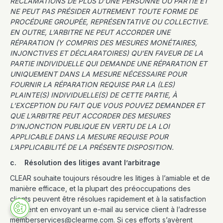
RÉCLAMATIONS DE PLUS D’UNE PERSONNE OU PARTIE ET
NE PEUT PAS PRÉSIDER AUTREMENT TOUTE FORME DE
PROCÉDURE GROUPÉE, REPRÉSENTATIVE OU COLLECTIVE.
EN OUTRE, L’ARBITRE NE PEUT ACCORDER UNE
RÉPARATION (Y COMPRIS DES MESURES MONÉTAIRES,
INJONCTIVES ET DÉCLARATOIRES) QU’EN FAVEUR DE LA
PARTIE INDIVIDUELLE QUI DEMANDE UNE RÉPARATION ET
UNIQUEMENT DANS LA MESURE NÉCESSAIRE POUR
FOURNIR LA RÉPARATION REQUISE PAR LA (LES)
PLAINTE(S) INDIVIDUELLE(S) DE CETTE PARTIE, À
L’EXCEPTION DU FAIT QUE VOUS POUVEZ DEMANDER ET
QUE L’ARBITRE PEUT ACCORDER DES MESURES
D’INJONCTION PUBLIQUE EN VERTU DE LA LOI
APPLICABLE DANS LA MESURE REQUISE POUR
L’APPLICABILITÉ DE LA PRÉSENTE DISPOSITION.
c. Résolution des litiges avant l’arbitrage
CLEAR souhaite toujours résoudre les litiges à l’amiable et de
manière efficace, et la plupart des préoccupations des
clients peuvent être résolues rapidement et à la satisfaction
du client en envoyant un e-mail au service client à l’adresse
memberservices@clearme.com. Si ces efforts s’avèrent