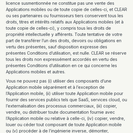
licence susmentionnée ne constitue pas une vente des
Applications mobiles ou de toute copie de celles-ci, et CLEAR
ou ses partenaires ou fournisseurs tiers conservent tous les
droits, titres et intérêts relatifs aux Applications mobiles (et à
toute copie de celles-ci), y compris tous les droits de
propriété intellectuelle y afférents. Toute tentative de votre
part de transférer l’un des droits, devoirs ou obligations en
vertu des présentes, sauf disposition expresse des
présentes Conditions d’utilisation, est nulle. CLEAR se réserve
tous les droits non expressément accordés en vertu des
présentes Conditions d’utilisation en ce qui concerne les
Applications mobiles et autres.
Vous ne pouvez pas (i) utiliser des composants d’une
Application mobile séparément et à l’exception de
l’Application mobile, (ii) utiliser toute Application mobile pour
fournir des services publics tels que SaaS, services cloud, ou
l’externalisation des processus commerciaux, (iii) copier,
vendre, ou distribuer toute documentation fournie avec
l’Application mobile ou relative à celle-ci, (iv) copier, vendre,
louer ou céder tout composant de toute Application mobile
ou (v) procéder à de l’ingénierie inverse, démonter,