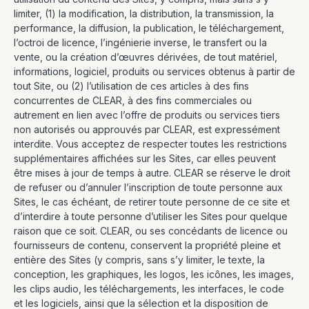
limiter, (1) la modification, la distribution, la transmission, la
performance, la diffusion, la publication, le téléchargement,
l’octroi de licence, l’ingénierie inverse, le transfert ou la
vente, ou la création d’œuvres dérivées, de tout matériel,
informations, logiciel, produits ou services obtenus à partir de
tout Site, ou (2) l’utilisation de ces articles à des fins
concurrentes de CLEAR, à des fins commerciales ou
autrement en lien avec l’offre de produits ou services tiers
non autorisés ou approuvés par CLEAR, est expressément
interdite. Vous acceptez de respecter toutes les restrictions
supplémentaires affichées sur les Sites, car elles peuvent
être mises à jour de temps à autre. CLEAR se réserve le droit
de refuser ou d’annuler l’inscription de toute personne aux
Sites, le cas échéant, de retirer toute personne de ce site et
d’interdire à toute personne d’utiliser les Sites pour quelque
raison que ce soit. CLEAR, ou ses concédants de licence ou
fournisseurs de contenu, conservent la propriété pleine et
entière des Sites (y compris, sans s’y limiter, le texte, la
conception, les graphiques, les logos, les icônes, les images,
les clips audio, les téléchargements, les interfaces, le code
et les logiciels, ainsi que la sélection et la disposition de