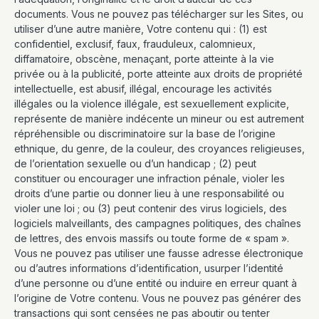
documents. Vous ne pouvez pas télécharger sur les Sites, ou
utiliser d’une autre manière, Votre contenu qui : (1) est
confidentiel, exclusif, faux, frauduleux, calomnieux,
diffamatoire, obscène, menaçant, porte atteinte à la vie
privée ou à la publicité, porte atteinte aux droits de propriété
intellectuelle, est abusif, illégal, encourage les activités
illégales ou la violence illégale, est sexuellement explicite,
représente de manière indécente un mineur ou est autrement
répréhensible ou discriminatoire sur la base de l’origine
ethnique, du genre, de la couleur, des croyances religieuses,
de l’orientation sexuelle ou d’un handicap ; (2) peut
constituer ou encourager une infraction pénale, violer les
droits d’une partie ou donner lieu à une responsabilité ou
violer une loi ; ou (3) peut contenir des virus logiciels, des
logiciels malveillants, des campagnes politiques, des chaînes
de lettres, des envois massifs ou toute forme de « spam ».
Vous ne pouvez pas utiliser une fausse adresse électronique
ou d’autres informations d’identification, usurper l’identité
d’une personne ou d’une entité ou induire en erreur quant à
l’origine de Votre contenu. Vous ne pouvez pas générer des
transactions qui sont censées ne pas aboutir ou tenter