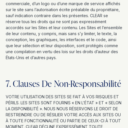
commerciale, d’un logo ou d’une marque de service affichés
sur le site sans l’autorisation écrite préalable du propriétaire,
sauf indication contraire dans les présentes. CLEAR se
réserve tous les droits qui ne sont pas expressément
accordés sur les Sites et leur contenu. Les Sites et l’ensemble
de leur contenu, y compris, mais sans s’y limiter, le texte, la
conception, les graphiques, les interfaces et le code, ainsi
que leur sélection et leur disposition, sont protégés comme
une compilation en vertu des lois sur les droits d’auteur des
États-Unis et d’autres pays.
7. Clauses De Non-Responsabilité
VOTRE UTILISATION DES SITES SE FAIT À VOS RISQUES ET
PÉRILS. LES SITES SONT FOURNIS « EN L’ÉTAT » ET « SELON
LA DISPONIBILITÉ ». NOUS NOUS RÉSERVONS LE DROIT DE
RESTREINDRE OU DE RÉSILIER VOTRE ACCÈS AUX SITES OU
À TOUTE FONCTIONNALITÉ OU PARTIE DE CEUX-CI À TOUT
MOMENT. CLEAR DÉCLINE EXPRESSÉMENT TOUTE