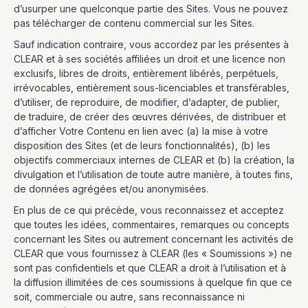
d’usurper une quelconque partie des Sites. Vous ne pouvez
pas télécharger de contenu commercial sur les Sites.
Sauf indication contraire, vous accordez par les présentes à
CLEAR et à ses sociétés affiliées un droit et une licence non
exclusifs, libres de droits, entièrement libérés, perpétuels,
irrévocables, entièrement sous-licenciables et transférables,
d’utiliser, de reproduire, de modifier, d’adapter, de publier,
de traduire, de créer des œuvres dérivées, de distribuer et
d’afficher Votre Contenu en lien avec (a) la mise à votre
disposition des Sites (et de leurs fonctionnalités), (b) les
objectifs commerciaux internes de CLEAR et (b) la création, la
divulgation et l’utilisation de toute autre manière, à toutes fins,
de données agrégées et/ou anonymisées.
En plus de ce qui précède, vous reconnaissez et acceptez
que toutes les idées, commentaires, remarques ou concepts
concernant les Sites ou autrement concernant les activités de
CLEAR que vous fournissez à CLEAR (les « Soumissions ») ne
sont pas confidentiels et que CLEAR a droit à l’utilisation et à
la diffusion illimitées de ces soumissions à quelque fin que ce
soit, commerciale ou autre, sans reconnaissance ni