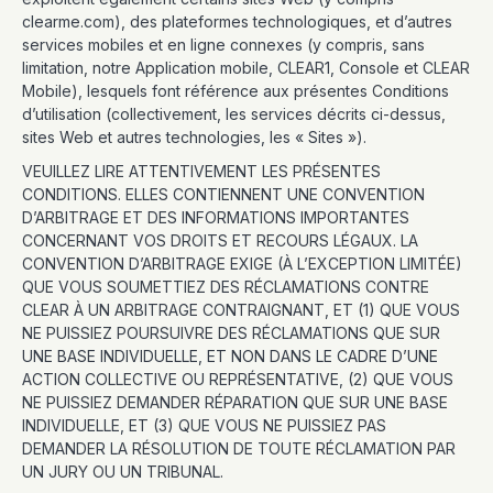
clearme.com), des plateformes technologiques, et d’autres
services mobiles et en ligne connexes (y compris, sans
limitation, notre Application mobile, CLEAR1, Console et CLEAR
Mobile), lesquels font référence aux présentes Conditions
d’utilisation (collectivement, les services décrits ci-dessus,
sites Web et autres technologies, les « Sites »).
VEUILLEZ LIRE ATTENTIVEMENT LES PRÉSENTES
CONDITIONS. ELLES CONTIENNENT UNE CONVENTION
D’ARBITRAGE ET DES INFORMATIONS IMPORTANTES
CONCERNANT VOS DROITS ET RECOURS LÉGAUX. LA
CONVENTION D’ARBITRAGE EXIGE (À L’EXCEPTION LIMITÉE)
QUE VOUS SOUMETTIEZ DES RÉCLAMATIONS CONTRE
CLEAR À UN ARBITRAGE CONTRAIGNANT, ET (1) QUE VOUS
NE PUISSIEZ POURSUIVRE DES RÉCLAMATIONS QUE SUR
UNE BASE INDIVIDUELLE, ET NON DANS LE CADRE D’UNE
ACTION COLLECTIVE OU REPRÉSENTATIVE, (2) QUE VOUS
NE PUISSIEZ DEMANDER RÉPARATION QUE SUR UNE BASE
INDIVIDUELLE, ET (3) QUE VOUS NE PUISSIEZ PAS
DEMANDER LA RÉSOLUTION DE TOUTE RÉCLAMATION PAR
UN JURY OU UN TRIBUNAL.