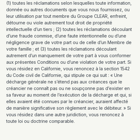
(1) toutes les réclamations selon lesquelles toute information,
donnée ou autres documents que vous nous fournissez, ou
leur utilisation par tout membre du Groupe CLEAR, enfreint,
détourne ou viole autrement tout droit de propriété
intellectuelle d’un tiers ; (2) toutes les réclamations découlant
d’une fraude commise, d’une faute intentionnelle ou d’une
négligence grave de votre part ou de celle d’un Membre de
votre famille ; et (3) toutes les réclamations découlant
autrement d’un manquement de votre part à vous conformer
aux présentes Conditions ou d’une violation de votre part. Si
vous résidez en Californie, vous renoncez à la section 1542
du Code civil de Californie, qui stipule ce qui suit : « Une
décharge générale ne s’étend pas aux créances que le
créancier ne connaît pas ou ne soupçonne pas d’exister en
sa faveur au moment de l’exécution de la décharge et qui, si
elles avaient été connues par le créancier, auraient affecté
de manière significative son règlement avec le débiteur. » Si
vous résidez dans une autre juridiction, vous renoncez à
toute loi ou doctrine comparable.