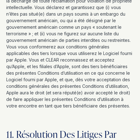
la décharge de toute réclamation pour violation de propriété
intellectuelle. Vous déclarez et garantissez que (i) vous
n’êtes pas situé(e) dans un pays soumis à un embargo du
gouvernement américain, ou qui a été désigné par le
gouvernement américain comme un pays « soutenant le
terrorisme » ; et (ii) vous ne figurez sur aucune liste du
gouvernement américain de parties interdites ou restreintes.
Vous vous conformerez aux conditions générales
applicables des tiers lorsque vous utiliserez le Logiciel fourni
par Apple. Vous et CLEAR reconnaissez et acceptez
qu’Apple, et les filiales d’Apple, sont des tiers bénéficiaires
des présentes Conditions d’utilisation en ce qui concerne le
Logiciel fourni par Apple, et que, dès votre acceptation des
conditions générales des présentes Conditions d’utilisation,
Apple aura le droit (et sera réputé(e) avoir accepté le droit)
de faire appliquer les présentes Conditions d’utilisation à
votre encontre en tant que tiers bénéficiaire des présentes.
11. Résolution Des Litiges Par