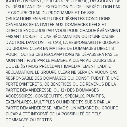
(COLLECTIVEMENT, LE « GROUPE CLEAR »), DÉCOULANT DE
OU RÉSULTANT DE L’EXÉCUTION OU DE L’INEXÉCUTION PAR
LE GROUPE CLEAR DU PROGRAMME ET DE SES
OBLIGATIONS EN VERTU DES PRÉSENTES CONDITIONS
GÉNÉRALES SERA LIMITÉE AUX DOMMAGES RÉELS ET
DIRECTS ENCOURUS PAR VOUS POUR CHAQUE ÉVÉNEMENT
FAISANT L’OBJET D’UNE RÉCLAMATION OU D’UNE CAUSE
D’ACTION. DANS UN TEL CAS, LA RESPONSABILITÉ GLOBALE
DU GROUPE CLEAR EN MATIÈRE DE DOMMAGES DIRECTS
POUR TOUTES CES RÉCLAMATIONS NE DÉPASSERA PAS LE
MONTANT PAYÉ PAR LE MEMBRE À CLEAR AU COURS DES
DOUZE (12) MOIS PRÉCÉDANT IMMÉDIATEMENT LADITE
RÉCLAMATION. LE GROUPE CLEAR NE SERA EN AUCUN CAS
RESPONSABLE DES DOMMAGES QUI CONSTITUENT (1) UNE
PERTE D’INTÉRÊTS, DE BÉNÉFICES OU DE REVENUS DE LA
PARTIE DEMANDERESSE, OU (2) DES DOMMAGES
ACCESSOIRES, CONSÉCUTIFS, SPÉCIAUX, PUNITIFS,
EXEMPLAIRES, MULTIPLES OU INDIRECTS SUBIS PAR LA
PARTIE DEMANDERESSE, MÊME SI UN MEMBRE DU GROUPE
CLEAR A ÉTÉ INFORMÉ DE LA POSSIBILITÉ DE TELS
DOMMAGES OU PERTES.