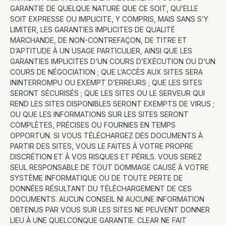
GARANTIE DE QUELQUE NATURE QUE CE SOIT, QU’ELLE
SOIT EXPRESSE OU IMPLICITE, Y COMPRIS, MAIS SANS S’Y
LIMITER, LES GARANTIES IMPLICITES DE QUALITÉ
MARCHANDE, DE NON-CONTREFAÇON, DE TITRE ET
D’APTITUDE À UN USAGE PARTICULIER, AINSI QUE LES
GARANTIES IMPLICITES D’UN COURS D’EXÉCUTION OU D’UN
COURS DE NÉGOCIATION ; QUE L’ACCÈS AUX SITES SERA
ININTERROMPU OU EXEMPT D’ERREURS ; QUE LES SITES
SERONT SÉCURISÉS ; QUE LES SITES OU LE SERVEUR QUI
REND LES SITES DISPONIBLES SERONT EXEMPTS DE VIRUS ;
OU QUE LES INFORMATIONS SUR LES SITES SERONT
COMPLÈTES, PRÉCISES OU FOURNIES EN TEMPS
OPPORTUN. SI VOUS TÉLÉCHARGEZ DES DOCUMENTS À
PARTIR DES SITES, VOUS LE FAITES À VOTRE PROPRE
DISCRÉTION ET À VOS RISQUES ET PÉRILS. VOUS SEREZ
SEUL RESPONSABLE DE TOUT DOMMAGE CAUSÉ À VOTRE
SYSTÈME INFORMATIQUE OU DE TOUTE PERTE DE
DONNÉES RÉSULTANT DU TÉLÉCHARGEMENT DE CES
DOCUMENTS. AUCUN CONSEIL NI AUCUNE INFORMATION
OBTENUS PAR VOUS SUR LES SITES NE PEUVENT DONNER
LIEU À UNE QUELCONQUE GARANTIE. CLEAR NE FAIT