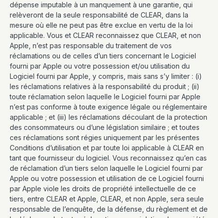
dépense imputable à un manquement à une garantie, qui
relèveront de la seule responsabilité de CLEAR, dans la
mesure où elle ne peut pas être exclue en vertu de la loi
applicable. Vous et CLEAR reconnaissez que CLEAR, et non
Apple, n’est pas responsable du traitement de vos
réclamations ou de celles d’un tiers concernant le Logiciel
fourni par Apple ou votre possession et/ou utilisation du
Logiciel fourni par Apple, y compris, mais sans s’y limiter : (i)
les réclamations relatives à la responsabilité du produit ; (ii)
toute réclamation selon laquelle le Logiciel fourni par Apple
n’est pas conforme à toute exigence légale ou réglementaire
applicable ; et (iii) les réclamations découlant de la protection
des consommateurs ou d’une législation similaire ; et toutes
ces réclamations sont régies uniquement par les présentes
Conditions d’utilisation et par toute loi applicable à CLEAR en
tant que fournisseur du logiciel. Vous reconnaissez qu’en cas
de réclamation d’un tiers selon laquelle le Logiciel fourni par
Apple ou votre possession et utilisation de ce Logiciel fourni
par Apple viole les droits de propriété intellectuelle de ce
tiers, entre CLEAR et Apple, CLEAR, et non Apple, sera seule
responsable de l’enquête, de la défense, du règlement et de