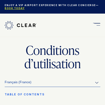
ENJOY A VIP AIRPORT EXPERIENCE WITH CLEAR CONCIERGE—
BOOK TODAY
Get
CLEA
Plus
Conditions
d’utilisation
Français (France)
TABLE OF CONTENTS