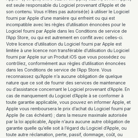
est seule responsable du Logiciel provenant d’Apple et de
son contenu. Vous n’êtes pas autorisé(e) à utiliser le Logiciel
fourni par Apple d’une manière qui enfreint ou qui est
incompatible avec les règles d’utilisation énoncées pour le
Logiciel fourni par Apple dans les Conditions de service de
l’App Store, ou qui est autrement en conflit avec celles-ci.
Votre licence d’utilisation du Logiciel fourni par Apple est
limitée à une licence non transférable d’utilisation du Logiciel
fourni par Apple sur un Produit iOS que vous possédez ou
contrôlez, conformément aux règles d’utilisation énoncées
dans les Conditions de service de l’App Store. Vous
reconnaissez qu’Apple n’a aucune obligation de quelque
nature que ce soit de fournir des services de maintenance
ou d’assistance concernant le Logiciel provenant d’Apple. En
cas de manquement du Logiciel d’Apple à se conformer à
toute garantie applicable, vous pouvez en informer Apple, et
Apple vous remboursera le prix d’achat du Logiciel fourni par
Apple (le cas échéant) ; dans la mesure maximale autorisée
par la loi applicable, Apple n’aura aucune autre obligation de
garantie quelle qu’elle soit à l’égard du Logiciel d’Apple, ou
toute autre réclamation, perte, passif, dommage, coût, ou